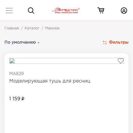
Главная
Каталог
Макияж
Декоративная косметика
7 товаров
Фильтры
По умолчанию
MA829
Моделирующая тушь для ресниц
1 159