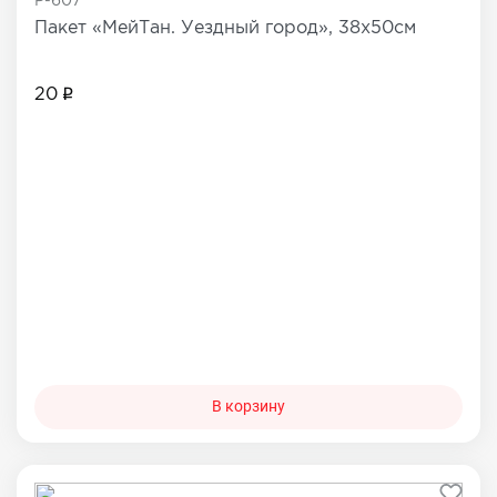
P-607
Пакет «МейТан. Уездный город», 38х50см
20
В корзину