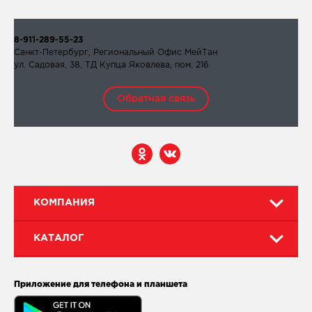
8-911-289-55-23
Санкт-Петербург, Региональный Офис МейТан
ул. Садовая, 38, ТД Купца Яковлева, пом. 216
Обратная связь
КОМПАНИЯ
КАТАЛОГ
Приложение для телефона и планшета