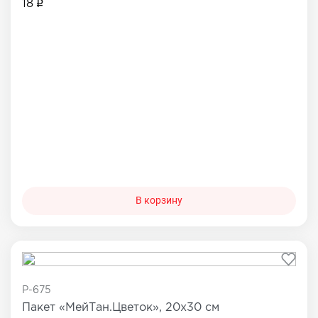
18
В корзину
P-675
Пакет «МейТан.Цветок», 20х30 см